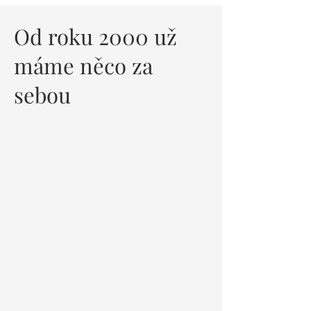
Od roku 2000 už
máme něco za
sebou