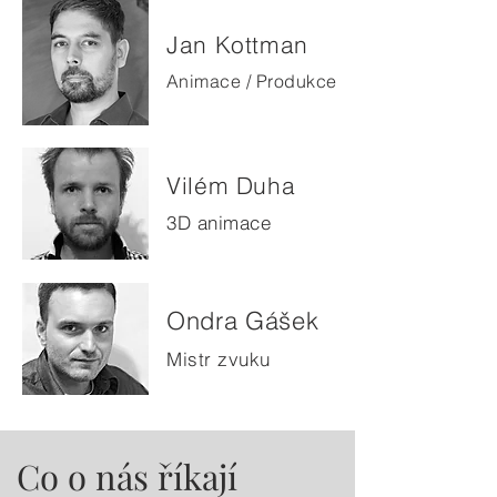
Jan Kottman
Animace / Produkce
Vilém Duha
3D animace
Ondra Gášek
Mistr zvuku
Co o nás říkají