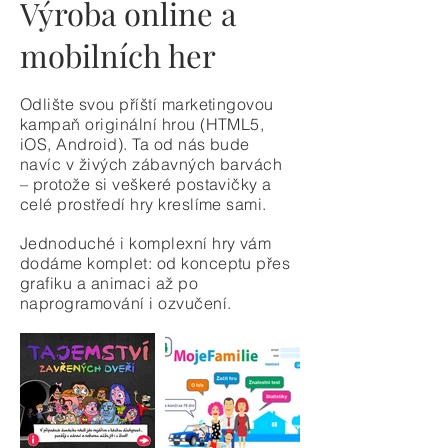
Výroba online a
mobilních her
Odlište svou příští marketingovou
kampaň originální hrou (HTML5,
iOS, Android). Ta od nás bude
navíc v živých zábavných barvách
– protože si veškeré postavičky a
celé prostředí hry kreslíme sami.
Jednoduché i komplexní hry vám
dodáme komplet: od konceptu přes
grafiku a animaci až po
naprogramování i ozvučení.