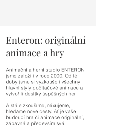
Enteron: originální
animace a hry
Animační a herní studio ENTERON
jsme založili v roce 2000.
Od té
doby jsme si vyzkoušeli všechny
hlavní styly počítačové animace a
vytvořili desítky úspěšných her.
A stále zkoušíme, mixujeme,
hledáme nové cesty. Ať je vaše
budoucí hra či animace originální,
zábavná a především svá.