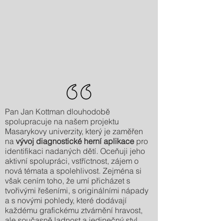
Pan Jan Kottman dlouhodobě
spolupracuje na našem projektu
Masarykovy univerzity, který je zaměřen
na
vývoj diagnostické herní aplikace
pro
identifikaci nadaných dětí. Oceňuji jeho
aktivní spolupráci, vstříctnost, zájem o
nová témata a spolehlivost. Zejména si
však cením toho, že umí přicházet s
tvořivými řešeními, s originálními nápady
a s novými pohledy, které dodávají
každému grafickému ztvárnění hravost,
ale současně ladnost a jedinečný styl.