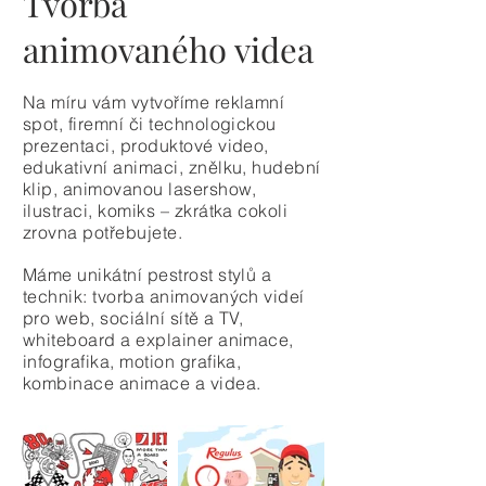
Tvorba
animovaného videa
Na míru vám vytvoříme
reklamní
spot
,
firemní či technologickou
prezentaci
, produktové video,
edukativní animaci, znělku, hudební
klip, animovanou lasershow,
ilustraci, komiks – zkrátka cokoli
zrovna potřebujete.
Máme unikátní pestrost stylů a
technik: tvorba animovaných videí
pro web, sociální sítě a TV,
whiteboard a explainer animace,
infografika, motion grafika,
kombinace animace a videa.