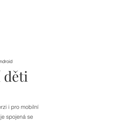
Android
 děti
zi i pro mobilní
 je spojená se