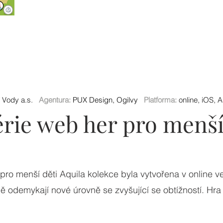
 Vody a.s.
Agentura:
PUX Design, Ogilvy
Platforma:
online, iOS, 
érie web her pro menší
ro menší děti Aquila kolekce byla vytvořena v online ver
ně odemykají nové úrovně se zvyšující se obtížností. Hra