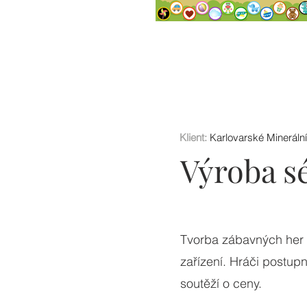
Klient:
Karlovarské Minerální
Výroba s
Tvorba zábavných her p
zařízení. Hráči postup
soutěží o ceny.